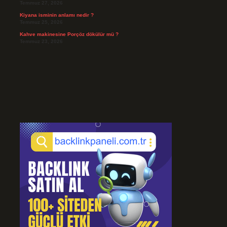
Temmuz 27, 2026
Kiyana isminin anlamı nedir ?
Temmuz 25, 2026
Kahve makinesine Porçöz dökülür mü ?
Temmuz 23, 2026