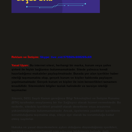
Reklam ve İletişim:
Skype: live:.cid.575569c608265c69
Yasal Uyarı:
Bu internet sitesi, herhangi bir marka, kurum veya şahıs
şirketi ile hiçbir bağlantısı bulunmamaktadır. Sitede yalnızca kendi
hazırladığımız makaleler paylaşılmaktadır. Burada yer alan içerikler haber
niteliği taşımamakta olup, gerçek kurum ve kişiler hakkında paylaşım
yapılmamaktadır. Gerçek kurum ve kişiler ile isim benzerlikleri tamamen
tesadüfidir. Sitemizdeki bilgiler taslak halindedir ve tavsiye niteliği
taşımazlar.
Sitemiz, 5651 Sayılı Kanun gereğince Bilgi Teknolojileri ve İletişim Kurumu
(BTK) tarafından onaylanmış bir Yer Sağlayıcı olarak hizmet vermektedir. Bu
nedenle, sitedeki içerikleri proaktif olarak denetleme veya araştırma
yükümlülüğümüz bulunmamaktadır. Ancak, üyelerimiz yazdıkları içeriklerin
sorumluluğunu taşımakta olup, siteye üye olarak bu sorumluluğu kabul
etmiş sayılırlar.
Hukuka ve yasal düzenlemelere aykırı olduğunu düşündüğünüz içerikleri,
backlinkpanelicomtr@gmail.com
adresine bildirmeniz halinde, ilgili