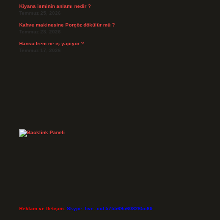
Kiyana isminin anlamı nedir ?
Temmuz 25, 2026
Kahve makinesine Porçöz dökülür mü ?
Temmuz 23, 2026
Hansu İrem ne iş yapıyor ?
Temmuz 17, 2026
Reklam ve İletişim:
Skype: live:.cid.575569c608265c69