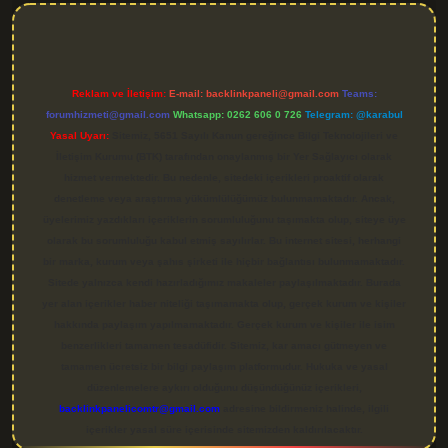
Reklam ve İletişim:
E-mail:
backlinkpaneli@gmail.com
Teams:
forumhizmeti@gmail.com
Whatsapp: 0262 606 0 726
Telegram: @karabul
Yasal Uyarı:
Sitemiz, 5651 Sayılı Kanun gereğince Bilgi Teknolojileri ve
İletişim Kurumu (BTK) tarafından onaylanmış bir Yer Sağlayıcı olarak
hizmet vermektedir. Bu nedenle, sitedeki içerikleri proaktif olarak
denetleme veya araştırma yükümlülüğümüz bulunmamaktadır. Ancak,
üyelerimiz yazdıkları içeriklerin sorumluluğunu taşımakta olup, siteye üye
olarak bu sorumluluğu kabul etmiş sayılırlar. Bu internet sitesi, herhangi
bir marka, kurum veya şahıs şirketi ile hiçbir bağlantısı bulunmamaktadır.
Sitede yalnızca kendi hazırladığımız makaleler paylaşılmaktadır. Burada
yer alan içerikler haber niteliği taşımamakta olup, gerçek kurum ve kişiler
hakkında paylaşım yapılmamaktadır. Gerçek kurum ve kişiler ile isim
benzerlikleri tamamen tesadüfidir. Sitemiz, kar amacı gütmeyen ve
tamamen ücretsiz bir bilgi paylaşım platformudur. Hukuka ve yasal
düzenlemelere aykırı olduğunu düşündüğünüz içerikleri,
backlinkpanelicomtr@gmail.com
adresine bildirmeniz halinde, ilgili
içerikler yasal süre içerisinde sitemizden kaldırılacaktır.