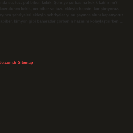
nda su, tuz, pul biber, kekik. Şehriye çorbasına kekik katılır mı?
avrulunca kekik, acı biber ve tuzu ekleyip hepsini karıştırıyoruz.
yınca şehriyeleri ekleyip şehriyeler yumuşayınca altını kapatıyoruz.
abiber, kimyon gibi baharatlar çorbanın hazmını kolaylaştırırken,…
kde.com.tr
Sitemap