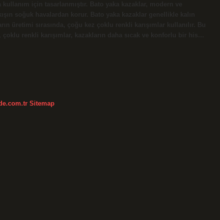
a kullanım için tasarlanmıştır. Bato yaka kazaklar, modern ve
kışın soğuk havalardan korur. Bato yaka kazaklar genellikle kalın
n üretimi sırasında, çoğu kez çoklu renkli karışımlar kullanılır. Bu
 çoklu renkli karışımlar, kazakların daha sıcak ve konforlu bir his…
kde.com.tr
Sitemap