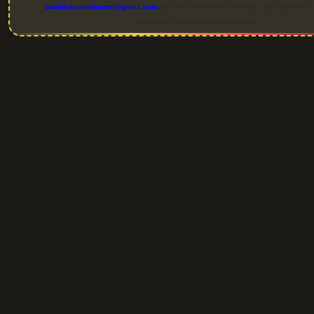
backlinkpanelicomtr@gmail.com
adresine bildirmeniz halinde, ilgili içerikler 
içerisinde sitemizden kaldırılacaktır.