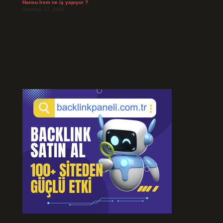
Hansu İrem ne iş yapıyor ?
Temmuz 17, 2026