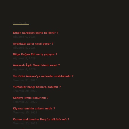
Sidebar
Son Yazılar
Erkek kardeşin eşine ne denir ?
Ağustos 6, 2026
Ayakkabı acısı nasıl geçer ?
Ağustos 5, 2026
Bilge Kağan Etil ne iş yapıyor ?
Ağustos 4, 2026
Ankaralı Âşık Ömer kimin eseri ?
Ağustos 4, 2026
Tuz Gölü Ankara’ya ne kadar uzaklıktadır ?
Temmuz 31, 2026
Yurttaşlar hangi haklara sahiptir ?
Temmuz 29, 2026
Köfteye irmik konur mu ?
Temmuz 27, 2026
Kiyana isminin anlamı nedir ?
Temmuz 25, 2026
Kahve makinesine Porçöz dökülür mü ?
Temmuz 23, 2026