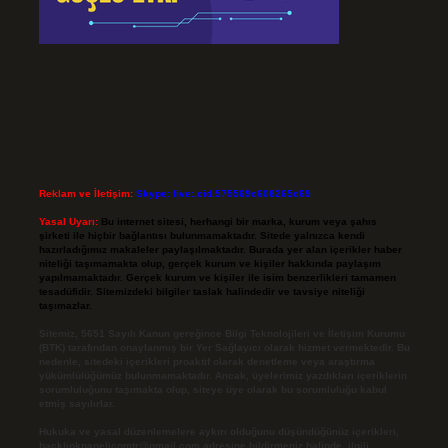
Reklam ve İletişim:
Skype: live:.cid.575569c608265c69
Yasal Uyarı:
Bu internet sitesi, herhangi bir marka, kurum veya şahıs
şirketi ile hiçbir bağlantısı bulunmamaktadır. Sitede yalnızca kendi
hazırladığımız makaleler paylaşılmaktadır. Burada yer alan içerikler haber
niteliği taşımamakta olup, gerçek kurum ve kişiler hakkında paylaşım
yapılmamaktadır. Gerçek kurum ve kişiler ile isim benzerlikleri tamamen
tesadüfidir. Sitemizdeki bilgiler taslak halindedir ve tavsiye niteliği
taşımazlar.
Sitemiz, 5651 Sayılı Kanun gereğince Bilgi Teknolojileri ve İletişim Kurumu
(BTK) tarafından onaylanmış bir Yer Sağlayıcı olarak hizmet vermektedir. Bu
nedenle, sitedeki içerikleri proaktif olarak denetleme veya araştırma
yükümlülüğümüz bulunmamaktadır. Ancak, üyelerimiz yazdıkları içeriklerin
sorumluluğunu taşımakta olup, siteye üye olarak bu sorumluluğu kabul
etmiş sayılırlar.
Hukuka ve yasal düzenlemelere aykırı olduğunu düşündüğünüz içerikleri,
backlinkpanelicomtr@gmail.com
adresine bildirmeniz halinde, ilgili