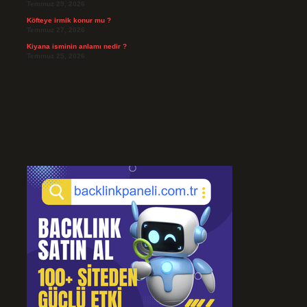
Temmuz 29, 2026
Köfteye irmik konur mu ?
Temmuz 27, 2026
Kiyana isminin anlamı nedir ?
Temmuz 25, 2026