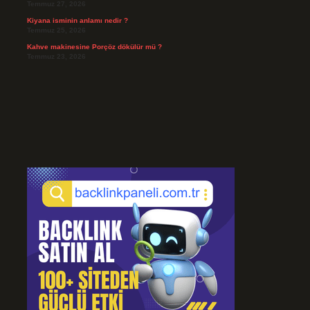
Temmuz 27, 2026
Kiyana isminin anlamı nedir ?
Temmuz 25, 2026
Kahve makinesine Porçöz dökülür mü ?
Temmuz 23, 2026