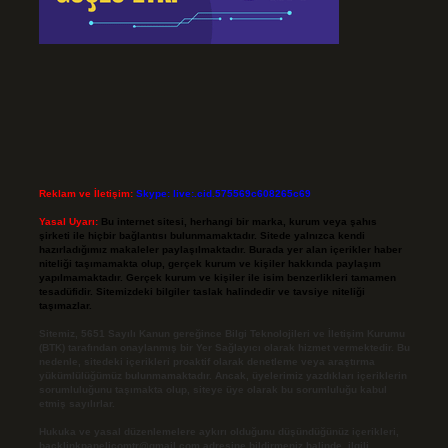
Reklam ve İletişim:
Skype: live:.cid.575569c608265c69
Yasal Uyarı:
Bu internet sitesi, herhangi bir marka, kurum veya şahıs
şirketi ile hiçbir bağlantısı bulunmamaktadır. Sitede yalnızca kendi
hazırladığımız makaleler paylaşılmaktadır. Burada yer alan içerikler haber
niteliği taşımamakta olup, gerçek kurum ve kişiler hakkında paylaşım
yapılmamaktadır. Gerçek kurum ve kişiler ile isim benzerlikleri tamamen
tesadüfidir. Sitemizdeki bilgiler taslak halindedir ve tavsiye niteliği
taşımazlar.
Sitemiz, 5651 Sayılı Kanun gereğince Bilgi Teknolojileri ve İletişim Kurumu
(BTK) tarafından onaylanmış bir Yer Sağlayıcı olarak hizmet vermektedir. Bu
nedenle, sitedeki içerikleri proaktif olarak denetleme veya araştırma
yükümlülüğümüz bulunmamaktadır. Ancak, üyelerimiz yazdıkları içeriklerin
sorumluluğunu taşımakta olup, siteye üye olarak bu sorumluluğu kabul
etmiş sayılırlar.
Hukuka ve yasal düzenlemelere aykırı olduğunu düşündüğünüz içerikleri,
backlinkpanelicomtr@gmail.com
adresine bildirmeniz halinde, ilgili