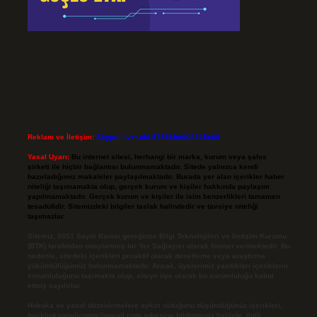
Reklam ve İletişim:
Skype: live:.cid.575569c608265c69
Yasal Uyarı:
Bu internet sitesi, herhangi bir marka, kurum veya şahıs
şirketi ile hiçbir bağlantısı bulunmamaktadır. Sitede yalnızca kendi
hazırladığımız makaleler paylaşılmaktadır. Burada yer alan içerikler haber
niteliği taşımamakta olup, gerçek kurum ve kişiler hakkında paylaşım
yapılmamaktadır. Gerçek kurum ve kişiler ile isim benzerlikleri tamamen
tesadüfidir. Sitemizdeki bilgiler taslak halindedir ve tavsiye niteliği
taşımazlar.
Sitemiz, 5651 Sayılı Kanun gereğince Bilgi Teknolojileri ve İletişim Kurumu
(BTK) tarafından onaylanmış bir Yer Sağlayıcı olarak hizmet vermektedir. Bu
nedenle, sitedeki içerikleri proaktif olarak denetleme veya araştırma
yükümlülüğümüz bulunmamaktadır. Ancak, üyelerimiz yazdıkları içeriklerin
sorumluluğunu taşımakta olup, siteye üye olarak bu sorumluluğu kabul
etmiş sayılırlar.
Hukuka ve yasal düzenlemelere aykırı olduğunu düşündüğünüz içerikleri,
backlinkpanelicomtr@gmail.com
adresine bildirmeniz halinde, ilgili