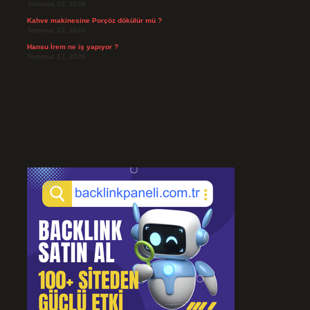
Temmuz 25, 2026
Kahve makinesine Porçöz dökülür mü ?
Temmuz 23, 2026
Hansu İrem ne iş yapıyor ?
Temmuz 17, 2026