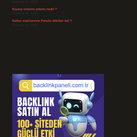
Temmuz 27, 2026
Kiyana isminin anlamı nedir ?
Temmuz 25, 2026
Kahve makinesine Porçöz dökülür mü ?
Temmuz 23, 2026