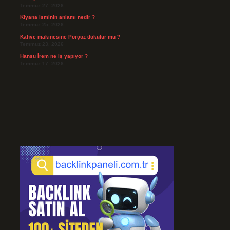
Temmuz 27, 2026
Kiyana isminin anlamı nedir ?
Temmuz 25, 2026
Kahve makinesine Porçöz dökülür mü ?
Temmuz 23, 2026
Hansu İrem ne iş yapıyor ?
Temmuz 17, 2026