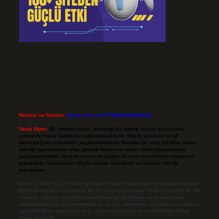
Reklam ve İletişim:
Skype: live:.cid.575569c608265c69
Yasal Uyarı:
Bu internet sitesi, herhangi bir marka, kurum veya şahıs
şirketi ile hiçbir bağlantısı bulunmamaktadır. Sitede yalnızca kendi
hazırladığımız makaleler paylaşılmaktadır. Burada yer alan içerikler haber
niteliği taşımamakta olup, gerçek kurum ve kişiler hakkında paylaşım
yapılmamaktadır. Gerçek kurum ve kişiler ile isim benzerlikleri tamamen
tesadüfidir. Sitemizdeki bilgiler taslak halindedir ve tavsiye niteliği
taşımazlar.
Sitemiz, 5651 Sayılı Kanun gereğince Bilgi Teknolojileri ve İletişim Kurumu
(BTK) tarafından onaylanmış bir Yer Sağlayıcı olarak hizmet vermektedir. Bu
nedenle, sitedeki içerikleri proaktif olarak denetleme veya araştırma
yükümlülüğümüz bulunmamaktadır. Ancak, üyelerimiz yazdıkları içeriklerin
sorumluluğunu taşımakta olup, siteye üye olarak bu sorumluluğu kabul
etmiş sayılırlar.