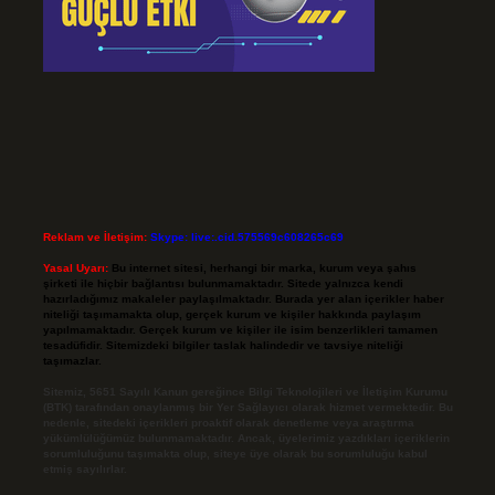
Reklam ve İletişim:
Skype: live:.cid.575569c608265c69
Yasal Uyarı:
Bu internet sitesi, herhangi bir marka, kurum veya şahıs
şirketi ile hiçbir bağlantısı bulunmamaktadır. Sitede yalnızca kendi
hazırladığımız makaleler paylaşılmaktadır. Burada yer alan içerikler haber
niteliği taşımamakta olup, gerçek kurum ve kişiler hakkında paylaşım
yapılmamaktadır. Gerçek kurum ve kişiler ile isim benzerlikleri tamamen
tesadüfidir. Sitemizdeki bilgiler taslak halindedir ve tavsiye niteliği
taşımazlar.
Sitemiz, 5651 Sayılı Kanun gereğince Bilgi Teknolojileri ve İletişim Kurumu
(BTK) tarafından onaylanmış bir Yer Sağlayıcı olarak hizmet vermektedir. Bu
nedenle, sitedeki içerikleri proaktif olarak denetleme veya araştırma
yükümlülüğümüz bulunmamaktadır. Ancak, üyelerimiz yazdıkları içeriklerin
sorumluluğunu taşımakta olup, siteye üye olarak bu sorumluluğu kabul
etmiş sayılırlar.