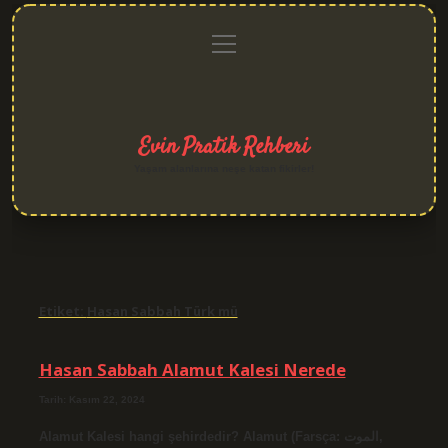
menüyü
Anasayfa
Gizlilik
Yasal
Hakkımızda
aç
Politikası
Uyarı
Evin Pratik Rehberi
Yaşam alanlarına neşe katan fikirler!
Etiket:
Hasan Sabbah Türk mü
Hasan Sabbah Alamut Kalesi Nerede
Tarih: Kasım 22, 2024
Alamut Kalesi hangi şehirdedir? Alamut (Farsça: الموت,