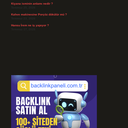
Kiyana isminin anlamı nedir ?
Temmuz 25, 2026
Kahve makinesine Porçöz dökülür mü ?
Temmuz 23, 2026
Hansu İrem ne iş yapıyor ?
Temmuz 17, 2026