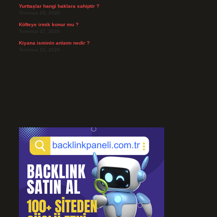
Yurttaşlar hangi haklara sahiptir ?
Temmuz 29, 2026
Köfteye irmik konur mu ?
Temmuz 27, 2026
Kiyana isminin anlamı nedir ?
Temmuz 25, 2026