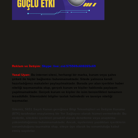
Reklam ve İletişim:
Skype: live:.cid.575569c608265c69
Yasal Uyarı:
Bu internet sitesi, herhangi bir marka, kurum veya şahıs
şirketi ile hiçbir bağlantısı bulunmamaktadır. Sitede yalnızca kendi
hazırladığımız makaleler paylaşılmaktadır. Burada yer alan içerikler haber
niteliği taşımamakta olup, gerçek kurum ve kişiler hakkında paylaşım
yapılmamaktadır. Gerçek kurum ve kişiler ile isim benzerlikleri tamamen
tesadüfidir. Sitemizdeki bilgiler taslak halindedir ve tavsiye niteliği
taşımazlar.
Sitemiz, 5651 Sayılı Kanun gereğince Bilgi Teknolojileri ve İletişim Kurumu
(BTK) tarafından onaylanmış bir Yer Sağlayıcı olarak hizmet vermektedir. Bu
nedenle, sitedeki içerikleri proaktif olarak denetleme veya araştırma
yükümlülüğümüz bulunmamaktadır. Ancak, üyelerimiz yazdıkları içeriklerin
sorumluluğunu taşımakta olup, siteye üye olarak bu sorumluluğu kabul
etmiş sayılırlar.