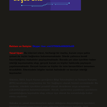
Reklam ve İletişim:
Skype: live:.cid.575569c608265c69
Yasal Uyarı:
Bu internet sitesi, herhangi bir marka, kurum veya şahıs
şirketi ile hiçbir bağlantısı bulunmamaktadır. Sitede yalnızca kendi
hazırladığımız makaleler paylaşılmaktadır. Burada yer alan içerikler haber
niteliği taşımamakta olup, gerçek kurum ve kişiler hakkında paylaşım
yapılmamaktadır. Gerçek kurum ve kişiler ile isim benzerlikleri tamamen
tesadüfidir. Sitemizdeki bilgiler taslak halindedir ve tavsiye niteliği
taşımazlar.
Sitemiz, 5651 Sayılı Kanun gereğince Bilgi Teknolojileri ve İletişim Kurumu
(BTK) tarafından onaylanmış bir Yer Sağlayıcı olarak hizmet vermektedir. Bu
nedenle, sitedeki içerikleri proaktif olarak denetleme veya araştırma
yükümlülüğümüz bulunmamaktadır. Ancak, üyelerimiz yazdıkları içeriklerin
sorumluluğunu taşımakta olup, siteye üye olarak bu sorumluluğu kabul
etmiş sayılırlar.
Hukuka ve yasal düzenlemelere aykırı olduğunu düşündüğünüz içerikleri,
backlinkpanelicomtr@gmail.com
adresine bildirmeniz halinde, ilgili