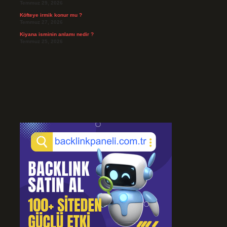
Temmuz 29, 2026
Köfteye irmik konur mu ?
Temmuz 27, 2026
Kiyana isminin anlamı nedir ?
Temmuz 25, 2026