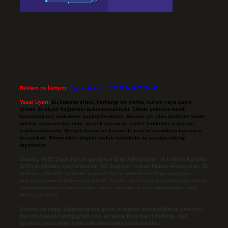
Reklam ve İletişim:
Skype: live:.cid.575569c608265c69
Yasal Uyarı:
Bu internet sitesi, herhangi bir marka, kurum veya şahıs
şirketi ile hiçbir bağlantısı bulunmamaktadır. Sitede yalnızca kendi
hazırladığımız makaleler paylaşılmaktadır. Burada yer alan içerikler haber
niteliği taşımamakta olup, gerçek kurum ve kişiler hakkında paylaşım
yapılmamaktadır. Gerçek kurum ve kişiler ile isim benzerlikleri tamamen
tesadüfidir. Sitemizdeki bilgiler taslak halindedir ve tavsiye niteliği
taşımazlar.
Sitemiz, 5651 Sayılı Kanun gereğince Bilgi Teknolojileri ve İletişim Kurumu
(BTK) tarafından onaylanmış bir Yer Sağlayıcı olarak hizmet vermektedir. Bu
nedenle, sitedeki içerikleri proaktif olarak denetleme veya araştırma
yükümlülüğümüz bulunmamaktadır. Ancak, üyelerimiz yazdıkları içeriklerin
sorumluluğunu taşımakta olup, siteye üye olarak bu sorumluluğu kabul
etmiş sayılırlar.
Hukuka ve yasal düzenlemelere aykırı olduğunu düşündüğünüz içerikleri,
backlinkpanelicomtr@gmail.com
adresine bildirmeniz halinde, ilgili
içerikler yasal süre içerisinde sitemizden kaldırılacaktır.