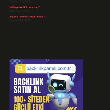
Temmuz 29, 2026
Köfteye irmik konur mu ?
Temmuz 27, 2026
Kiyana isminin anlamı nedir ?
Temmuz 25, 2026