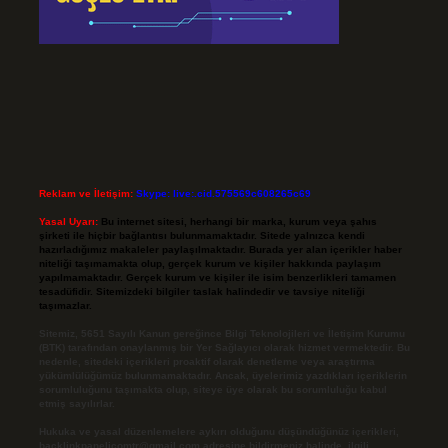
Reklam ve İletişim:
Skype: live:.cid.575569c608265c69
Yasal Uyarı:
Bu internet sitesi, herhangi bir marka, kurum veya şahıs
şirketi ile hiçbir bağlantısı bulunmamaktadır. Sitede yalnızca kendi
hazırladığımız makaleler paylaşılmaktadır. Burada yer alan içerikler haber
niteliği taşımamakta olup, gerçek kurum ve kişiler hakkında paylaşım
yapılmamaktadır. Gerçek kurum ve kişiler ile isim benzerlikleri tamamen
tesadüfidir. Sitemizdeki bilgiler taslak halindedir ve tavsiye niteliği
taşımazlar.
Sitemiz, 5651 Sayılı Kanun gereğince Bilgi Teknolojileri ve İletişim Kurumu
(BTK) tarafından onaylanmış bir Yer Sağlayıcı olarak hizmet vermektedir. Bu
nedenle, sitedeki içerikleri proaktif olarak denetleme veya araştırma
yükümlülüğümüz bulunmamaktadır. Ancak, üyelerimiz yazdıkları içeriklerin
sorumluluğunu taşımakta olup, siteye üye olarak bu sorumluluğu kabul
etmiş sayılırlar.
Hukuka ve yasal düzenlemelere aykırı olduğunu düşündüğünüz içerikleri,
backlinkpanelicomtr@gmail.com
adresine bildirmeniz halinde, ilgili