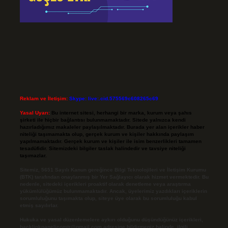
Reklam ve İletişim:
Skype: live:.cid.575569c608265c69
Yasal Uyarı:
Bu internet sitesi, herhangi bir marka, kurum veya şahıs
şirketi ile hiçbir bağlantısı bulunmamaktadır. Sitede yalnızca kendi
hazırladığımız makaleler paylaşılmaktadır. Burada yer alan içerikler haber
niteliği taşımamakta olup, gerçek kurum ve kişiler hakkında paylaşım
yapılmamaktadır. Gerçek kurum ve kişiler ile isim benzerlikleri tamamen
tesadüfidir. Sitemizdeki bilgiler taslak halindedir ve tavsiye niteliği
taşımazlar.
Sitemiz, 5651 Sayılı Kanun gereğince Bilgi Teknolojileri ve İletişim Kurumu
(BTK) tarafından onaylanmış bir Yer Sağlayıcı olarak hizmet vermektedir. Bu
nedenle, sitedeki içerikleri proaktif olarak denetleme veya araştırma
yükümlülüğümüz bulunmamaktadır. Ancak, üyelerimiz yazdıkları içeriklerin
sorumluluğunu taşımakta olup, siteye üye olarak bu sorumluluğu kabul
etmiş sayılırlar.
Hukuka ve yasal düzenlemelere aykırı olduğunu düşündüğünüz içerikleri,
backlinkpanelicomtr@gmail.com
adresine bildirmeniz halinde, ilgili