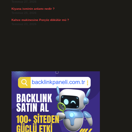
Temmuz 27, 2026
Kiyana isminin anlamı nedir ?
Temmuz 25, 2026
Kahve makinesine Porçöz dökülür mü ?
Temmuz 23, 2026