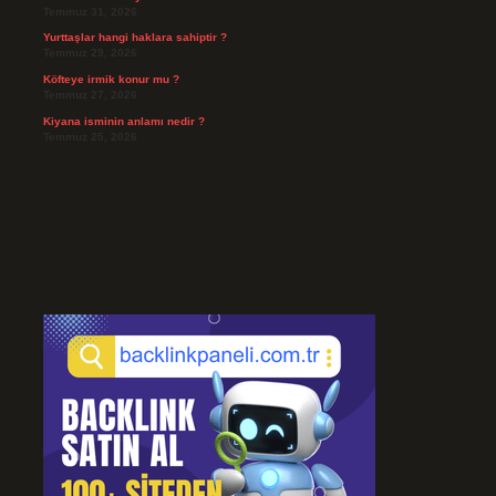
Temmuz 31, 2026
Yurttaşlar hangi haklara sahiptir ?
Temmuz 29, 2026
Köfteye irmik konur mu ?
Temmuz 27, 2026
Kiyana isminin anlamı nedir ?
Temmuz 25, 2026