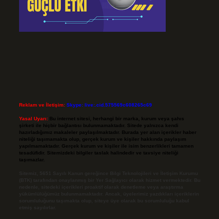
Reklam ve İletişim:
Skype: live:.cid.575569c608265c69
Yasal Uyarı:
Bu internet sitesi, herhangi bir marka, kurum veya şahıs
şirketi ile hiçbir bağlantısı bulunmamaktadır. Sitede yalnızca kendi
hazırladığımız makaleler paylaşılmaktadır. Burada yer alan içerikler haber
niteliği taşımamakta olup, gerçek kurum ve kişiler hakkında paylaşım
yapılmamaktadır. Gerçek kurum ve kişiler ile isim benzerlikleri tamamen
tesadüfidir. Sitemizdeki bilgiler taslak halindedir ve tavsiye niteliği
taşımazlar.
Sitemiz, 5651 Sayılı Kanun gereğince Bilgi Teknolojileri ve İletişim Kurumu
(BTK) tarafından onaylanmış bir Yer Sağlayıcı olarak hizmet vermektedir. Bu
nedenle, sitedeki içerikleri proaktif olarak denetleme veya araştırma
yükümlülüğümüz bulunmamaktadır. Ancak, üyelerimiz yazdıkları içeriklerin
sorumluluğunu taşımakta olup, siteye üye olarak bu sorumluluğu kabul
etmiş sayılırlar.