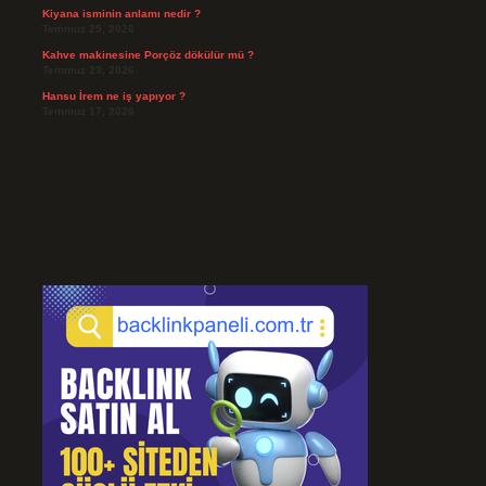
Kiyana isminin anlamı nedir ?
Temmuz 25, 2026
Kahve makinesine Porçöz dökülür mü ?
Temmuz 23, 2026
Hansu İrem ne iş yapıyor ?
Temmuz 17, 2026