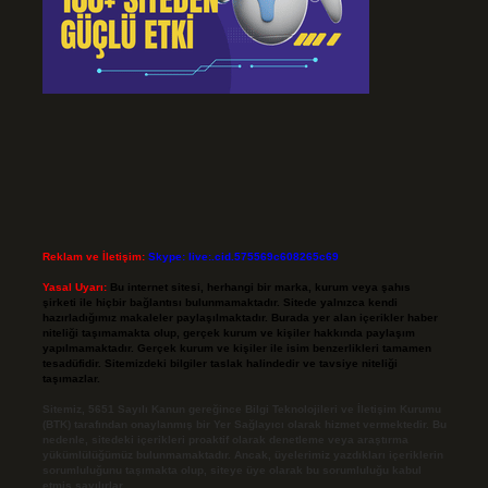
Reklam ve İletişim:
Skype: live:.cid.575569c608265c69
Yasal Uyarı:
Bu internet sitesi, herhangi bir marka, kurum veya şahıs
şirketi ile hiçbir bağlantısı bulunmamaktadır. Sitede yalnızca kendi
hazırladığımız makaleler paylaşılmaktadır. Burada yer alan içerikler haber
niteliği taşımamakta olup, gerçek kurum ve kişiler hakkında paylaşım
yapılmamaktadır. Gerçek kurum ve kişiler ile isim benzerlikleri tamamen
tesadüfidir. Sitemizdeki bilgiler taslak halindedir ve tavsiye niteliği
taşımazlar.
Sitemiz, 5651 Sayılı Kanun gereğince Bilgi Teknolojileri ve İletişim Kurumu
(BTK) tarafından onaylanmış bir Yer Sağlayıcı olarak hizmet vermektedir. Bu
nedenle, sitedeki içerikleri proaktif olarak denetleme veya araştırma
yükümlülüğümüz bulunmamaktadır. Ancak, üyelerimiz yazdıkları içeriklerin
sorumluluğunu taşımakta olup, siteye üye olarak bu sorumluluğu kabul
etmiş sayılırlar.