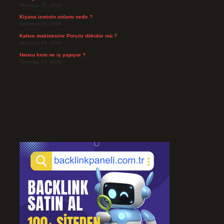
Temmuz 27, 2026
Kiyana isminin anlamı nedir ?
Temmuz 25, 2026
Kahve makinesine Porçöz dökülür mü ?
Temmuz 23, 2026
Hansu İrem ne iş yapıyor ?
Temmuz 17, 2026