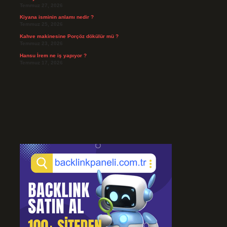
Temmuz 27, 2026
Kiyana isminin anlamı nedir ?
Temmuz 25, 2026
Kahve makinesine Porçöz dökülür mü ?
Temmuz 23, 2026
Hansu İrem ne iş yapıyor ?
Temmuz 17, 2026