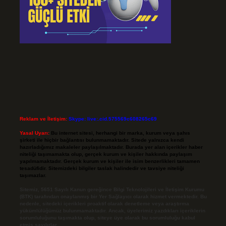
Reklam ve İletişim:
Skype: live:.cid.575569c608265c69
Yasal Uyarı:
Bu internet sitesi, herhangi bir marka, kurum veya şahıs
şirketi ile hiçbir bağlantısı bulunmamaktadır. Sitede yalnızca kendi
hazırladığımız makaleler paylaşılmaktadır. Burada yer alan içerikler haber
niteliği taşımamakta olup, gerçek kurum ve kişiler hakkında paylaşım
yapılmamaktadır. Gerçek kurum ve kişiler ile isim benzerlikleri tamamen
tesadüfidir. Sitemizdeki bilgiler taslak halindedir ve tavsiye niteliği
taşımazlar.
Sitemiz, 5651 Sayılı Kanun gereğince Bilgi Teknolojileri ve İletişim Kurumu
(BTK) tarafından onaylanmış bir Yer Sağlayıcı olarak hizmet vermektedir. Bu
nedenle, sitedeki içerikleri proaktif olarak denetleme veya araştırma
yükümlülüğümüz bulunmamaktadır. Ancak, üyelerimiz yazdıkları içeriklerin
sorumluluğunu taşımakta olup, siteye üye olarak bu sorumluluğu kabul
etmiş sayılırlar.