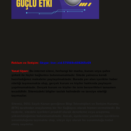
Reklam ve İletişim:
Skype: live:.cid.575569c608265c69
Yasal Uyarı:
Bu internet sitesi, herhangi bir marka, kurum veya şahıs
şirketi ile hiçbir bağlantısı bulunmamaktadır. Sitede yalnızca kendi
hazırladığımız makaleler paylaşılmaktadır. Burada yer alan içerikler haber
niteliği taşımamakta olup, gerçek kurum ve kişiler hakkında paylaşım
yapılmamaktadır. Gerçek kurum ve kişiler ile isim benzerlikleri tamamen
tesadüfidir. Sitemizdeki bilgiler taslak halindedir ve tavsiye niteliği
taşımazlar.
Sitemiz, 5651 Sayılı Kanun gereğince Bilgi Teknolojileri ve İletişim Kurumu
(BTK) tarafından onaylanmış bir Yer Sağlayıcı olarak hizmet vermektedir. Bu
nedenle, sitedeki içerikleri proaktif olarak denetleme veya araştırma
yükümlülüğümüz bulunmamaktadır. Ancak, üyelerimiz yazdıkları içeriklerin
sorumluluğunu taşımakta olup, siteye üye olarak bu sorumluluğu kabul
etmiş sayılırlar.