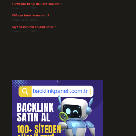
Yurttaşlar hangi haklara sahiptir ?
Temmuz 29, 2026
Köfteye irmik konur mu ?
Temmuz 27, 2026
Kiyana isminin anlamı nedir ?
Temmuz 25, 2026