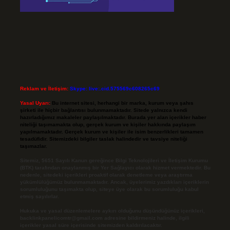
Reklam ve İletişim:
Skype: live:.cid.575569c608265c69
Yasal Uyarı:
Bu internet sitesi, herhangi bir marka, kurum veya şahıs
şirketi ile hiçbir bağlantısı bulunmamaktadır. Sitede yalnızca kendi
hazırladığımız makaleler paylaşılmaktadır. Burada yer alan içerikler haber
niteliği taşımamakta olup, gerçek kurum ve kişiler hakkında paylaşım
yapılmamaktadır. Gerçek kurum ve kişiler ile isim benzerlikleri tamamen
tesadüfidir. Sitemizdeki bilgiler taslak halindedir ve tavsiye niteliği
taşımazlar.
Sitemiz, 5651 Sayılı Kanun gereğince Bilgi Teknolojileri ve İletişim Kurumu
(BTK) tarafından onaylanmış bir Yer Sağlayıcı olarak hizmet vermektedir. Bu
nedenle, sitedeki içerikleri proaktif olarak denetleme veya araştırma
yükümlülüğümüz bulunmamaktadır. Ancak, üyelerimiz yazdıkları içeriklerin
sorumluluğunu taşımakta olup, siteye üye olarak bu sorumluluğu kabul
etmiş sayılırlar.
Hukuka ve yasal düzenlemelere aykırı olduğunu düşündüğünüz içerikleri,
backlinkpanelicomtr@gmail.com
adresine bildirmeniz halinde, ilgili
içerikler yasal süre içerisinde sitemizden kaldırılacaktır.