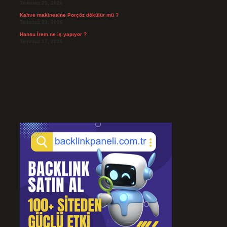
Temmuz 25, 2026
Kahve makinesine Porçöz dökülür mü ?
Temmuz 23, 2026
Hansu İrem ne iş yapıyor ?
Temmuz 17, 2026