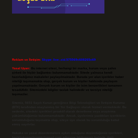
Reklam ve İletişim:
Skype: live:.cid.575569c608265c69
Yasal Uyarı:
Bu internet sitesi, herhangi bir marka, kurum veya şahıs
şirketi ile hiçbir bağlantısı bulunmamaktadır. Sitede yalnızca kendi
hazırladığımız makaleler paylaşılmaktadır. Burada yer alan içerikler haber
niteliği taşımamakta olup, gerçek kurum ve kişiler hakkında paylaşım
yapılmamaktadır. Gerçek kurum ve kişiler ile isim benzerlikleri tamamen
tesadüfidir. Sitemizdeki bilgiler taslak halindedir ve tavsiye niteliği
taşımazlar.
Sitemiz, 5651 Sayılı Kanun gereğince Bilgi Teknolojileri ve İletişim Kurumu
(BTK) tarafından onaylanmış bir Yer Sağlayıcı olarak hizmet vermektedir. Bu
nedenle, sitedeki içerikleri proaktif olarak denetleme veya araştırma
yükümlülüğümüz bulunmamaktadır. Ancak, üyelerimiz yazdıkları içeriklerin
sorumluluğunu taşımakta olup, siteye üye olarak bu sorumluluğu kabul
etmiş sayılırlar.
Hukuka ve yasal düzenlemelere aykırı olduğunu düşündüğünüz içerikleri,
backlinkpanelicomtr@gmail.com
adresine bildirmeniz halinde, ilgili