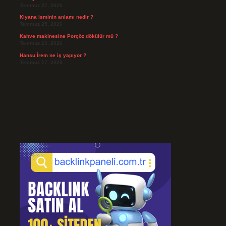
Temmuz 27, 2026
Kiyana isminin anlamı nedir ?
Temmuz 25, 2026
Kahve makinesine Porçöz dökülür mü ?
Temmuz 23, 2026
Hansu İrem ne iş yapıyor ?
Temmuz 17, 2026