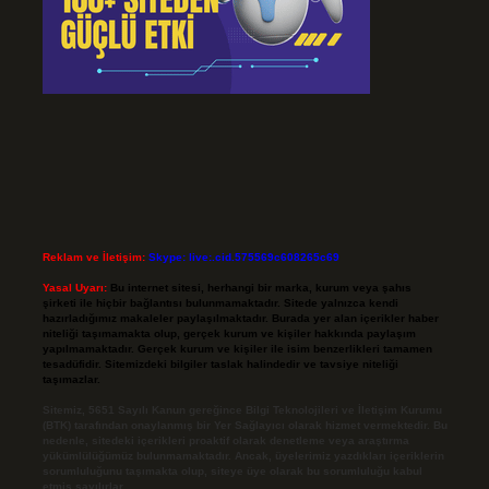
Reklam ve İletişim:
Skype: live:.cid.575569c608265c69
Yasal Uyarı:
Bu internet sitesi, herhangi bir marka, kurum veya şahıs
şirketi ile hiçbir bağlantısı bulunmamaktadır. Sitede yalnızca kendi
hazırladığımız makaleler paylaşılmaktadır. Burada yer alan içerikler haber
niteliği taşımamakta olup, gerçek kurum ve kişiler hakkında paylaşım
yapılmamaktadır. Gerçek kurum ve kişiler ile isim benzerlikleri tamamen
tesadüfidir. Sitemizdeki bilgiler taslak halindedir ve tavsiye niteliği
taşımazlar.
Sitemiz, 5651 Sayılı Kanun gereğince Bilgi Teknolojileri ve İletişim Kurumu
(BTK) tarafından onaylanmış bir Yer Sağlayıcı olarak hizmet vermektedir. Bu
nedenle, sitedeki içerikleri proaktif olarak denetleme veya araştırma
yükümlülüğümüz bulunmamaktadır. Ancak, üyelerimiz yazdıkları içeriklerin
sorumluluğunu taşımakta olup, siteye üye olarak bu sorumluluğu kabul
etmiş sayılırlar.