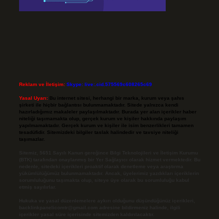
Reklam ve İletişim:
Skype: live:.cid.575569c608265c69
Yasal Uyarı:
Bu internet sitesi, herhangi bir marka, kurum veya şahıs
şirketi ile hiçbir bağlantısı bulunmamaktadır. Sitede yalnızca kendi
hazırladığımız makaleler paylaşılmaktadır. Burada yer alan içerikler haber
niteliği taşımamakta olup, gerçek kurum ve kişiler hakkında paylaşım
yapılmamaktadır. Gerçek kurum ve kişiler ile isim benzerlikleri tamamen
tesadüfidir. Sitemizdeki bilgiler taslak halindedir ve tavsiye niteliği
taşımazlar.
Sitemiz, 5651 Sayılı Kanun gereğince Bilgi Teknolojileri ve İletişim Kurumu
(BTK) tarafından onaylanmış bir Yer Sağlayıcı olarak hizmet vermektedir. Bu
nedenle, sitedeki içerikleri proaktif olarak denetleme veya araştırma
yükümlülüğümüz bulunmamaktadır. Ancak, üyelerimiz yazdıkları içeriklerin
sorumluluğunu taşımakta olup, siteye üye olarak bu sorumluluğu kabul
etmiş sayılırlar.
Hukuka ve yasal düzenlemelere aykırı olduğunu düşündüğünüz içerikleri,
backlinkpanelicomtr@gmail.com
adresine bildirmeniz halinde, ilgili
içerikler yasal süre içerisinde sitemizden kaldırılacaktır.