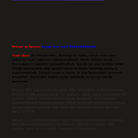
Reklam ve İletişim:
Skype: live:.cid.575569c608265c69
Yasal Uyarı:
Bu internet sitesi, herhangi bir marka, kurum veya şahıs
şirketi ile hiçbir bağlantısı bulunmamaktadır. Sitede yalnızca kendi
hazırladığımız makaleler paylaşılmaktadır. Burada yer alan içerikler haber
niteliği taşımamakta olup, gerçek kurum ve kişiler hakkında paylaşım
yapılmamaktadır. Gerçek kurum ve kişiler ile isim benzerlikleri tamamen
tesadüfidir. Sitemizdeki bilgiler taslak halindedir ve tavsiye niteliği
taşımazlar.
Sitemiz, 5651 Sayılı Kanun gereğince Bilgi Teknolojileri ve İletişim Kurumu
(BTK) tarafından onaylanmış bir Yer Sağlayıcı olarak hizmet vermektedir. Bu
nedenle, sitedeki içerikleri proaktif olarak denetleme veya araştırma
yükümlülüğümüz bulunmamaktadır. Ancak, üyelerimiz yazdıkları içeriklerin
sorumluluğunu taşımakta olup, siteye üye olarak bu sorumluluğu kabul
etmiş sayılırlar.
Hukuka ve yasal düzenlemelere aykırı olduğunu düşündüğünüz içerikleri,
backlinkpanelicomtr@gmail.com
adresine bildirmeniz halinde, ilgili
içerikler yasal süre içerisinde sitemizden kaldırılacaktır.