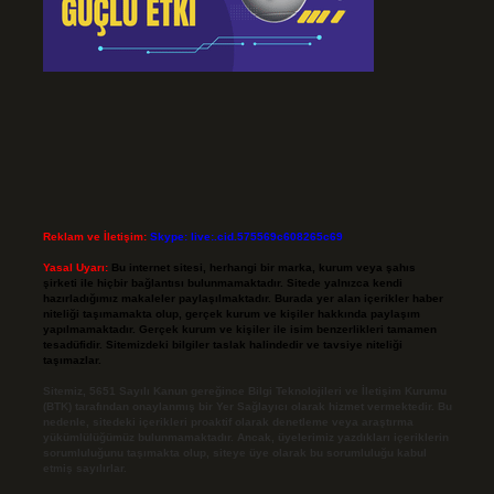
Reklam ve İletişim:
Skype: live:.cid.575569c608265c69
Yasal Uyarı:
Bu internet sitesi, herhangi bir marka, kurum veya şahıs
şirketi ile hiçbir bağlantısı bulunmamaktadır. Sitede yalnızca kendi
hazırladığımız makaleler paylaşılmaktadır. Burada yer alan içerikler haber
niteliği taşımamakta olup, gerçek kurum ve kişiler hakkında paylaşım
yapılmamaktadır. Gerçek kurum ve kişiler ile isim benzerlikleri tamamen
tesadüfidir. Sitemizdeki bilgiler taslak halindedir ve tavsiye niteliği
taşımazlar.
Sitemiz, 5651 Sayılı Kanun gereğince Bilgi Teknolojileri ve İletişim Kurumu
(BTK) tarafından onaylanmış bir Yer Sağlayıcı olarak hizmet vermektedir. Bu
nedenle, sitedeki içerikleri proaktif olarak denetleme veya araştırma
yükümlülüğümüz bulunmamaktadır. Ancak, üyelerimiz yazdıkları içeriklerin
sorumluluğunu taşımakta olup, siteye üye olarak bu sorumluluğu kabul
etmiş sayılırlar.