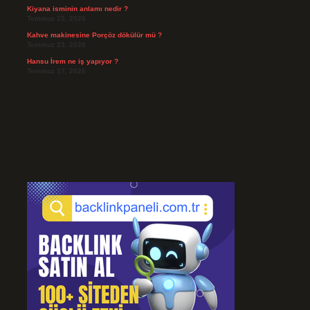
Kiyana isminin anlamı nedir ?
Temmuz 25, 2026
Kahve makinesine Porçöz dökülür mü ?
Temmuz 23, 2026
Hansu İrem ne iş yapıyor ?
Temmuz 17, 2026