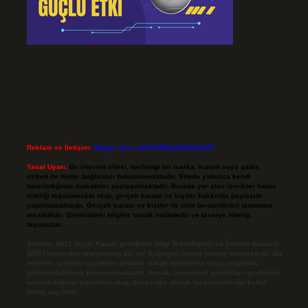
Reklam ve İletişim:
Skype: live:.cid.575569c608265c69
Yasal Uyarı:
Bu internet sitesi, herhangi bir marka, kurum veya şahıs
şirketi ile hiçbir bağlantısı bulunmamaktadır. Sitede yalnızca kendi
hazırladığımız makaleler paylaşılmaktadır. Burada yer alan içerikler haber
niteliği taşımamakta olup, gerçek kurum ve kişiler hakkında paylaşım
yapılmamaktadır. Gerçek kurum ve kişiler ile isim benzerlikleri tamamen
tesadüfidir. Sitemizdeki bilgiler taslak halindedir ve tavsiye niteliği
taşımazlar.
Sitemiz, 5651 Sayılı Kanun gereğince Bilgi Teknolojileri ve İletişim Kurumu
(BTK) tarafından onaylanmış bir Yer Sağlayıcı olarak hizmet vermektedir. Bu
nedenle, sitedeki içerikleri proaktif olarak denetleme veya araştırma
yükümlülüğümüz bulunmamaktadır. Ancak, üyelerimiz yazdıkları içeriklerin
sorumluluğunu taşımakta olup, siteye üye olarak bu sorumluluğu kabul
etmiş sayılırlar.