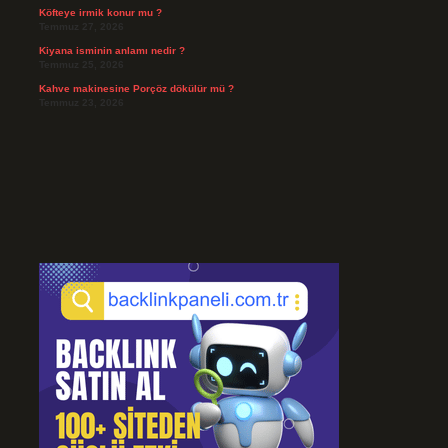
Köfteye irmik konur mu ?
Temmuz 27, 2026
Kiyana isminin anlamı nedir ?
Temmuz 25, 2026
Kahve makinesine Porçöz dökülür mü ?
Temmuz 23, 2026