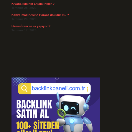
Kiyana isminin anlamı nedir ?
Temmuz 25, 2026
Kahve makinesine Porçöz dökülür mü ?
Temmuz 23, 2026
Hansu İrem ne iş yapıyor ?
Temmuz 17, 2026