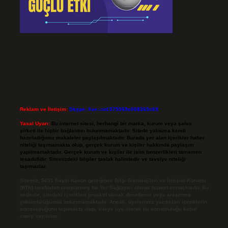
Reklam ve İletişim:
Skype: live:.cid.575569c608265c69
Yasal Uyarı:
Bu internet sitesi, herhangi bir marka, kurum veya şahıs
şirketi ile hiçbir bağlantısı bulunmamaktadır. Sitede yalnızca kendi
hazırladığımız makaleler paylaşılmaktadır. Burada yer alan içerikler haber
niteliği taşımamakta olup, gerçek kurum ve kişiler hakkında paylaşım
yapılmamaktadır. Gerçek kurum ve kişiler ile isim benzerlikleri tamamen
tesadüfidir. Sitemizdeki bilgiler taslak halindedir ve tavsiye niteliği
taşımazlar.
Sitemiz, 5651 Sayılı Kanun gereğince Bilgi Teknolojileri ve İletişim Kurumu
(BTK) tarafından onaylanmış bir Yer Sağlayıcı olarak hizmet vermektedir. Bu
nedenle, sitedeki içerikleri proaktif olarak denetleme veya araştırma
yükümlülüğümüz bulunmamaktadır. Ancak, üyelerimiz yazdıkları içeriklerin
sorumluluğunu taşımakta olup, siteye üye olarak bu sorumluluğu kabul
etmiş sayılırlar.