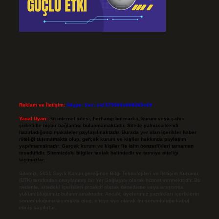
Reklam ve İletişim:
Skype: live:.cid.575569c608265c69
Yasal Uyarı:
Bu internet sitesi, herhangi bir marka, kurum veya şahıs
şirketi ile hiçbir bağlantısı bulunmamaktadır. Sitede yalnızca kendi
hazırladığımız makaleler paylaşılmaktadır. Burada yer alan içerikler haber
niteliği taşımamakta olup, gerçek kurum ve kişiler hakkında paylaşım
yapılmamaktadır. Gerçek kurum ve kişiler ile isim benzerlikleri tamamen
tesadüfidir. Sitemizdeki bilgiler taslak halindedir ve tavsiye niteliği
taşımazlar.
Sitemiz, 5651 Sayılı Kanun gereğince Bilgi Teknolojileri ve İletişim Kurumu
(BTK) tarafından onaylanmış bir Yer Sağlayıcı olarak hizmet vermektedir. Bu
nedenle, sitedeki içerikleri proaktif olarak denetleme veya araştırma
yükümlülüğümüz bulunmamaktadır. Ancak, üyelerimiz yazdıkları içeriklerin
sorumluluğunu taşımakta olup, siteye üye olarak bu sorumluluğu kabul
etmiş sayılırlar.