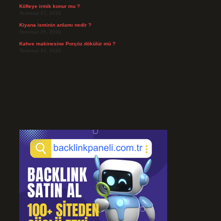
Köfteye irmik konur mu ?
Temmuz 27, 2026
Kiyana isminin anlamı nedir ?
Temmuz 25, 2026
Kahve makinesine Porçöz dökülür mü ?
Temmuz 23, 2026