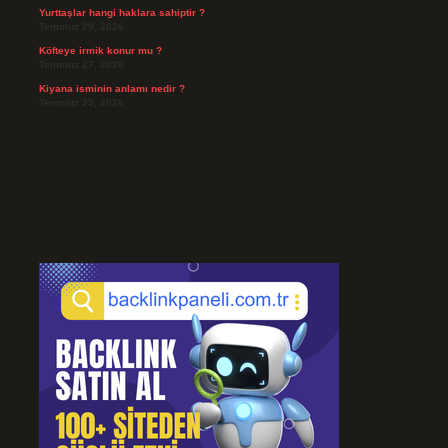
Yurttaşlar hangi haklara sahiptir ?
Temmuz 29, 2026
Köfteye irmik konur mu ?
Temmuz 27, 2026
Kiyana isminin anlamı nedir ?
Temmuz 25, 2026