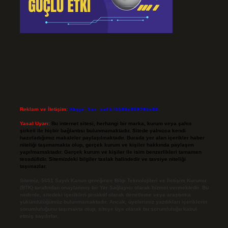
Reklam ve İletişim:
Skype: live:.cid.575569c608265c69
Yasal Uyarı:
Bu internet sitesi, herhangi bir marka, kurum veya şahıs
şirketi ile hiçbir bağlantısı bulunmamaktadır. Sitede yalnızca kendi
hazırladığımız makaleler paylaşılmaktadır. Burada yer alan içerikler haber
niteliği taşımamakta olup, gerçek kurum ve kişiler hakkında paylaşım
yapılmamaktadır. Gerçek kurum ve kişiler ile isim benzerlikleri tamamen
tesadüfidir. Sitemizdeki bilgiler taslak halindedir ve tavsiye niteliği
taşımazlar.
Sitemiz, 5651 Sayılı Kanun gereğince Bilgi Teknolojileri ve İletişim Kurumu
(BTK) tarafından onaylanmış bir Yer Sağlayıcı olarak hizmet vermektedir. Bu
nedenle, sitedeki içerikleri proaktif olarak denetleme veya araştırma
yükümlülüğümüz bulunmamaktadır. Ancak, üyelerimiz yazdıkları içeriklerin
sorumluluğunu taşımakta olup, siteye üye olarak bu sorumluluğu kabul
etmiş sayılırlar.