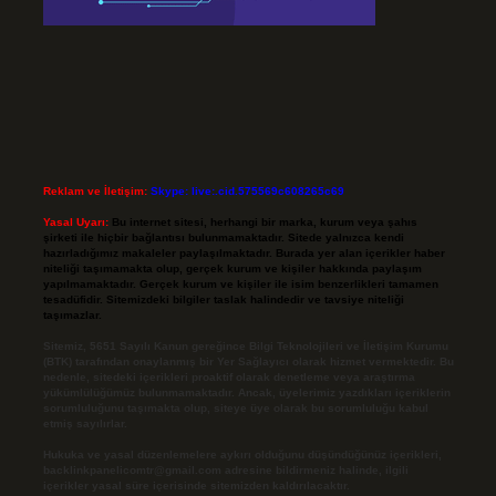
Reklam ve İletişim:
Skype: live:.cid.575569c608265c69
Yasal Uyarı:
Bu internet sitesi, herhangi bir marka, kurum veya şahıs
şirketi ile hiçbir bağlantısı bulunmamaktadır. Sitede yalnızca kendi
hazırladığımız makaleler paylaşılmaktadır. Burada yer alan içerikler haber
niteliği taşımamakta olup, gerçek kurum ve kişiler hakkında paylaşım
yapılmamaktadır. Gerçek kurum ve kişiler ile isim benzerlikleri tamamen
tesadüfidir. Sitemizdeki bilgiler taslak halindedir ve tavsiye niteliği
taşımazlar.
Sitemiz, 5651 Sayılı Kanun gereğince Bilgi Teknolojileri ve İletişim Kurumu
(BTK) tarafından onaylanmış bir Yer Sağlayıcı olarak hizmet vermektedir. Bu
nedenle, sitedeki içerikleri proaktif olarak denetleme veya araştırma
yükümlülüğümüz bulunmamaktadır. Ancak, üyelerimiz yazdıkları içeriklerin
sorumluluğunu taşımakta olup, siteye üye olarak bu sorumluluğu kabul
etmiş sayılırlar.
Hukuka ve yasal düzenlemelere aykırı olduğunu düşündüğünüz içerikleri,
backlinkpanelicomtr@gmail.com
adresine bildirmeniz halinde, ilgili
içerikler yasal süre içerisinde sitemizden kaldırılacaktır.