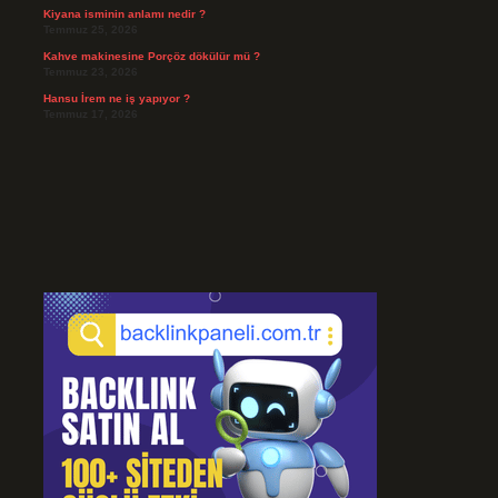
Kiyana isminin anlamı nedir ?
Temmuz 25, 2026
Kahve makinesine Porçöz dökülür mü ?
Temmuz 23, 2026
Hansu İrem ne iş yapıyor ?
Temmuz 17, 2026