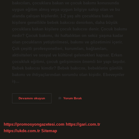
bakıcıları, çocuklara bakan ve çocuk bakımı konusunda
uygun eğitim almış veya uygun bilgiye sahip olan ve bu
alanda çalışan kişilerdir. 1-2 yaş altı çocuklara bakan
kişilere genellikle bebek bakıcısı denirken, daha büyük
çocuklara bakan kişilere çocuk bakıcısı denir. Çocuk bakımı
nedir? Çocuk bakımı, iki haftalıktan on sekiz yaşına kadar
olan çocukların yetiştirilmesi, bakımı ve gözetimini içerir.
Çok çeşitli profesyonelleri, kurumları, bağlamları,
aktiviteleri ve sosyal ve kültürel gelenekleri kapsar. Erken
çocukluk eğitimi, çocuk gelişiminin önemli bir yapı taşıdır.
Bebek bakıcısı kimdir? Bebek bakıcısı, bebeklerin günlük
bakımı ve ihtiyaçlarından sorumlu olan kişidir. Ebeveynler
iş…
Çocuk
Devamını okuyun
Yorum Bırak
Bakıcılığı
Ne
Denir
https://promosyongazetesi.com
https://gari.com.tr
https://ukde.com.tr
Sitemap