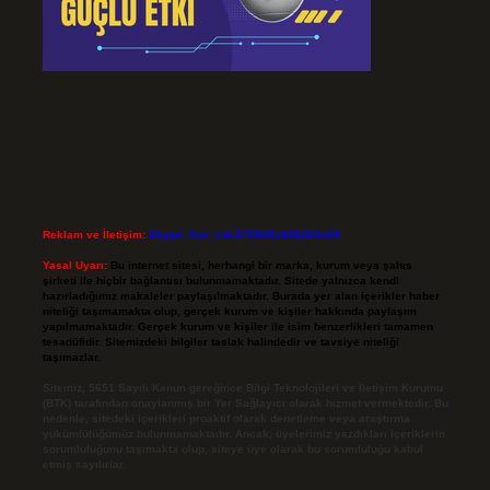
Reklam ve İletişim:
Skype: live:.cid.575569c608265c69
Yasal Uyarı:
Bu internet sitesi, herhangi bir marka, kurum veya şahıs
şirketi ile hiçbir bağlantısı bulunmamaktadır. Sitede yalnızca kendi
hazırladığımız makaleler paylaşılmaktadır. Burada yer alan içerikler haber
niteliği taşımamakta olup, gerçek kurum ve kişiler hakkında paylaşım
yapılmamaktadır. Gerçek kurum ve kişiler ile isim benzerlikleri tamamen
tesadüfidir. Sitemizdeki bilgiler taslak halindedir ve tavsiye niteliği
taşımazlar.
Sitemiz, 5651 Sayılı Kanun gereğince Bilgi Teknolojileri ve İletişim Kurumu
(BTK) tarafından onaylanmış bir Yer Sağlayıcı olarak hizmet vermektedir. Bu
nedenle, sitedeki içerikleri proaktif olarak denetleme veya araştırma
yükümlülüğümüz bulunmamaktadır. Ancak, üyelerimiz yazdıkları içeriklerin
sorumluluğunu taşımakta olup, siteye üye olarak bu sorumluluğu kabul
etmiş sayılırlar.