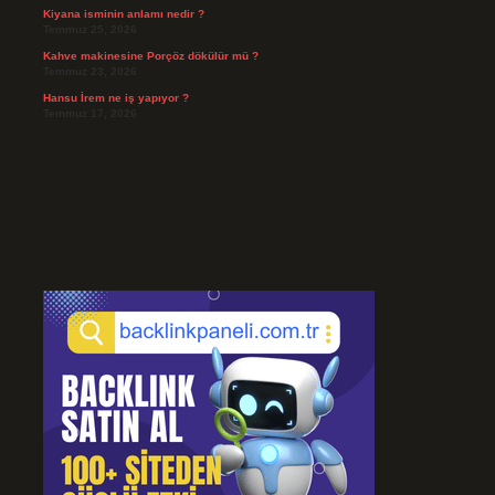
Kiyana isminin anlamı nedir ?
Temmuz 25, 2026
Kahve makinesine Porçöz dökülür mü ?
Temmuz 23, 2026
Hansu İrem ne iş yapıyor ?
Temmuz 17, 2026