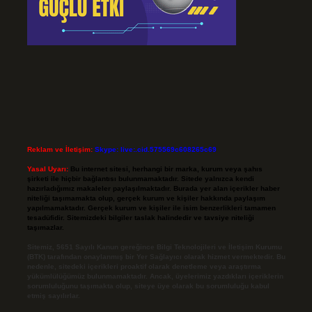
Reklam ve İletişim:
Skype: live:.cid.575569c608265c69
Yasal Uyarı:
Bu internet sitesi, herhangi bir marka, kurum veya şahıs
şirketi ile hiçbir bağlantısı bulunmamaktadır. Sitede yalnızca kendi
hazırladığımız makaleler paylaşılmaktadır. Burada yer alan içerikler haber
niteliği taşımamakta olup, gerçek kurum ve kişiler hakkında paylaşım
yapılmamaktadır. Gerçek kurum ve kişiler ile isim benzerlikleri tamamen
tesadüfidir. Sitemizdeki bilgiler taslak halindedir ve tavsiye niteliği
taşımazlar.
Sitemiz, 5651 Sayılı Kanun gereğince Bilgi Teknolojileri ve İletişim Kurumu
(BTK) tarafından onaylanmış bir Yer Sağlayıcı olarak hizmet vermektedir. Bu
nedenle, sitedeki içerikleri proaktif olarak denetleme veya araştırma
yükümlülüğümüz bulunmamaktadır. Ancak, üyelerimiz yazdıkları içeriklerin
sorumluluğunu taşımakta olup, siteye üye olarak bu sorumluluğu kabul
etmiş sayılırlar.