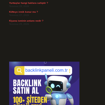
Yurttaşlar hangi haklara sahiptir ?
Temmuz 29, 2026
Köfteye irmik konur mu ?
Temmuz 27, 2026
Kiyana isminin anlamı nedir ?
Temmuz 25, 2026