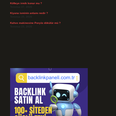
Köfteye irmik konur mu ?
Temmuz 27, 2026
Kiyana isminin anlamı nedir ?
Temmuz 25, 2026
Kahve makinesine Porçöz dökülür mü ?
Temmuz 23, 2026