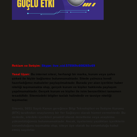
Reklam ve İletişim:
Skype: live:.cid.575569c608265c69
Yasal Uyarı:
Bu internet sitesi, herhangi bir marka, kurum veya şahıs
şirketi ile hiçbir bağlantısı bulunmamaktadır. Sitede yalnızca kendi
hazırladığımız makaleler paylaşılmaktadır. Burada yer alan içerikler haber
niteliği taşımamakta olup, gerçek kurum ve kişiler hakkında paylaşım
yapılmamaktadır. Gerçek kurum ve kişiler ile isim benzerlikleri tamamen
tesadüfidir. Sitemizdeki bilgiler taslak halindedir ve tavsiye niteliği
taşımazlar.
Sitemiz, 5651 Sayılı Kanun gereğince Bilgi Teknolojileri ve İletişim Kurumu
(BTK) tarafından onaylanmış bir Yer Sağlayıcı olarak hizmet vermektedir. Bu
nedenle, sitedeki içerikleri proaktif olarak denetleme veya araştırma
yükümlülüğümüz bulunmamaktadır. Ancak, üyelerimiz yazdıkları içeriklerin
sorumluluğunu taşımakta olup, siteye üye olarak bu sorumluluğu kabul
etmiş sayılırlar.