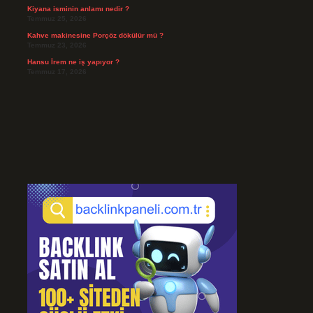
Kiyana isminin anlamı nedir ?
Temmuz 25, 2026
Kahve makinesine Porçöz dökülür mü ?
Temmuz 23, 2026
Hansu İrem ne iş yapıyor ?
Temmuz 17, 2026