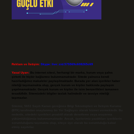
Reklam ve İletişim:
Skype: live:.cid.575569c608265c69
Yasal Uyarı:
Bu internet sitesi, herhangi bir marka, kurum veya şahıs
şirketi ile hiçbir bağlantısı bulunmamaktadır. Sitede yalnızca kendi
hazırladığımız makaleler paylaşılmaktadır. Burada yer alan içerikler haber
niteliği taşımamakta olup, gerçek kurum ve kişiler hakkında paylaşım
yapılmamaktadır. Gerçek kurum ve kişiler ile isim benzerlikleri tamamen
tesadüfidir. Sitemizdeki bilgiler taslak halindedir ve tavsiye niteliği
taşımazlar.
Sitemiz, 5651 Sayılı Kanun gereğince Bilgi Teknolojileri ve İletişim Kurumu
(BTK) tarafından onaylanmış bir Yer Sağlayıcı olarak hizmet vermektedir. Bu
nedenle, sitedeki içerikleri proaktif olarak denetleme veya araştırma
yükümlülüğümüz bulunmamaktadır. Ancak, üyelerimiz yazdıkları içeriklerin
sorumluluğunu taşımakta olup, siteye üye olarak bu sorumluluğu kabul
etmiş sayılırlar.