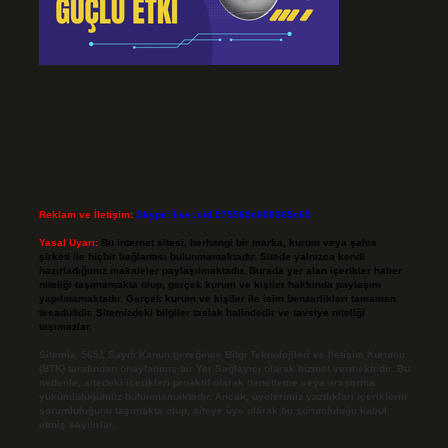
Reklam ve İletişim:
Skype: live:.cid.575569c608265c69
Yasal Uyarı:
Bu internet sitesi, herhangi bir marka, kurum veya şahıs
şirketi ile hiçbir bağlantısı bulunmamaktadır. Sitede yalnızca kendi
hazırladığımız makaleler paylaşılmaktadır. Burada yer alan içerikler haber
niteliği taşımamakta olup, gerçek kurum ve kişiler hakkında paylaşım
yapılmamaktadır. Gerçek kurum ve kişiler ile isim benzerlikleri tamamen
tesadüfidir. Sitemizdeki bilgiler taslak halindedir ve tavsiye niteliği
taşımazlar.
Sitemiz, 5651 Sayılı Kanun gereğince Bilgi Teknolojileri ve İletişim Kurumu
(BTK) tarafından onaylanmış bir Yer Sağlayıcı olarak hizmet vermektedir. Bu
nedenle, sitedeki içerikleri proaktif olarak denetleme veya araştırma
yükümlülüğümüz bulunmamaktadır. Ancak, üyelerimiz yazdıkları içeriklerin
sorumluluğunu taşımakta olup, siteye üye olarak bu sorumluluğu kabul
etmiş sayılırlar.