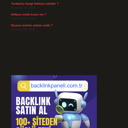
Yurttaşlar hangi haklara sahiptir ?
Temmuz 29, 2026
Köfteye irmik konur mu ?
Temmuz 27, 2026
Kiyana isminin anlamı nedir ?
Temmuz 25, 2026