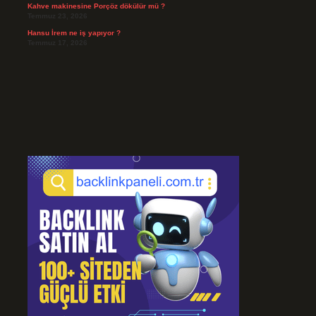
Kahve makinesine Porçöz dökülür mü ?
Temmuz 23, 2026
Hansu İrem ne iş yapıyor ?
Temmuz 17, 2026