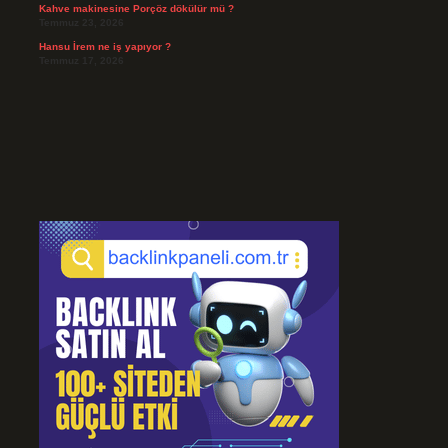
Kahve makinesine Porçöz dökülür mü ?
Temmuz 23, 2026
Hansu İrem ne iş yapıyor ?
Temmuz 17, 2026