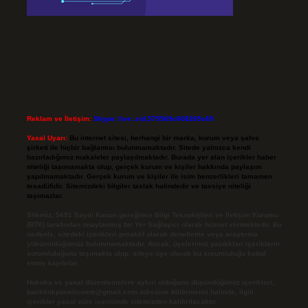
Reklam ve İletişim:
Skype: live:.cid.575569c608265c69
Yasal Uyarı:
Bu internet sitesi, herhangi bir marka, kurum veya şahıs
şirketi ile hiçbir bağlantısı bulunmamaktadır. Sitede yalnızca kendi
hazırladığımız makaleler paylaşılmaktadır. Burada yer alan içerikler haber
niteliği taşımamakta olup, gerçek kurum ve kişiler hakkında paylaşım
yapılmamaktadır. Gerçek kurum ve kişiler ile isim benzerlikleri tamamen
tesadüfidir. Sitemizdeki bilgiler taslak halindedir ve tavsiye niteliği
taşımazlar.
Sitemiz, 5651 Sayılı Kanun gereğince Bilgi Teknolojileri ve İletişim Kurumu
(BTK) tarafından onaylanmış bir Yer Sağlayıcı olarak hizmet vermektedir. Bu
nedenle, sitedeki içerikleri proaktif olarak denetleme veya araştırma
yükümlülüğümüz bulunmamaktadır. Ancak, üyelerimiz yazdıkları içeriklerin
sorumluluğunu taşımakta olup, siteye üye olarak bu sorumluluğu kabul
etmiş sayılırlar.
Hukuka ve yasal düzenlemelere aykırı olduğunu düşündüğünüz içerikleri,
backlinkpanelicomtr@gmail.com
adresine bildirmeniz halinde, ilgili
içerikler yasal süre içerisinde sitemizden kaldırılacaktır.