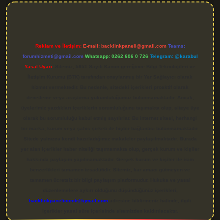
Reklam ve İletişim:
E-mail:
backlinkpaneli@gmail.com
Teams:
forumhizmeti@gmail.com
Whatsapp: 0262 606 0 726
Telegram: @karabul
Yasal Uyarı:
Sitemiz, 5651 Sayılı Kanun gereğince Bilgi Teknolojileri ve
İletişim Kurumu (BTK) tarafından onaylanmış bir Yer Sağlayıcı olarak
hizmet vermektedir. Bu nedenle, sitedeki içerikleri proaktif olarak
denetleme veya araştırma yükümlülüğümüz bulunmamaktadır. Ancak,
üyelerimiz yazdıkları içeriklerin sorumluluğunu taşımakta olup, siteye üye
olarak bu sorumluluğu kabul etmiş sayılırlar. Bu internet sitesi, herhangi
bir marka, kurum veya şahıs şirketi ile hiçbir bağlantısı bulunmamaktadır.
Sitede yalnızca kendi hazırladığımız makaleler paylaşılmaktadır. Burada
yer alan içerikler haber niteliği taşımamakta olup, gerçek kurum ve kişiler
hakkında paylaşım yapılmamaktadır. Gerçek kurum ve kişiler ile isim
benzerlikleri tamamen tesadüfidir. Sitemiz, kar amacı gütmeyen ve
tamamen ücretsiz bir bilgi paylaşım platformudur. Hukuka ve yasal
düzenlemelere aykırı olduğunu düşündüğünüz içerikleri,
backlinkpanelicomtr@gmail.com
adresine bildirmeniz halinde, ilgili
içerikler yasal süre içerisinde sitemizden kaldırılacaktır.