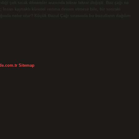
rdiği çok sıcak dönemler arasında tekrar tekrar değişti. Buz çağı ne
İnsan kaynaklı küresel ısınma devam etmese bile, bir sonraki
çağında neler olur? Küçük Buzul Çağı sırasında bu buzulların dağılım
kde.com.tr
Sitemap