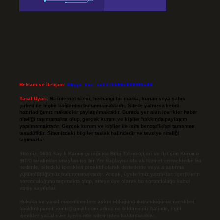
Reklam ve İletişim:
Skype: live:.cid.575569c608265c69
Yasal Uyarı:
Bu internet sitesi, herhangi bir marka, kurum veya şahıs
şirketi ile hiçbir bağlantısı bulunmamaktadır. Sitede yalnızca kendi
hazırladığımız makaleler paylaşılmaktadır. Burada yer alan içerikler haber
niteliği taşımamakta olup, gerçek kurum ve kişiler hakkında paylaşım
yapılmamaktadır. Gerçek kurum ve kişiler ile isim benzerlikleri tamamen
tesadüfidir. Sitemizdeki bilgiler taslak halindedir ve tavsiye niteliği
taşımazlar.
Sitemiz, 5651 Sayılı Kanun gereğince Bilgi Teknolojileri ve İletişim Kurumu
(BTK) tarafından onaylanmış bir Yer Sağlayıcı olarak hizmet vermektedir. Bu
nedenle, sitedeki içerikleri proaktif olarak denetleme veya araştırma
yükümlülüğümüz bulunmamaktadır. Ancak, üyelerimiz yazdıkları içeriklerin
sorumluluğunu taşımakta olup, siteye üye olarak bu sorumluluğu kabul
etmiş sayılırlar.
Hukuka ve yasal düzenlemelere aykırı olduğunu düşündüğünüz içerikleri,
backlinkpanelicomtr@gmail.com
adresine bildirmeniz halinde, ilgili
içerikler yasal süre içerisinde sitemizden kaldırılacaktır.