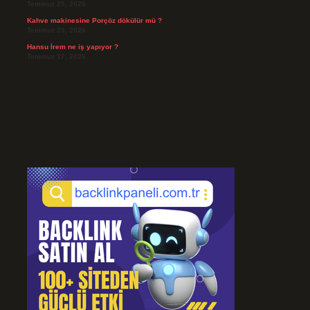
Temmuz 25, 2026
Kahve makinesine Porçöz dökülür mü ?
Temmuz 23, 2026
Hansu İrem ne iş yapıyor ?
Temmuz 17, 2026