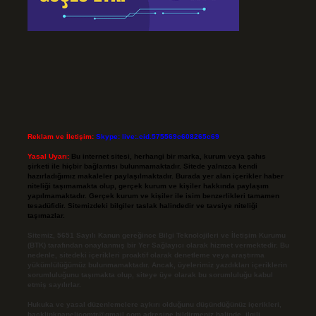
Reklam ve İletişim:
Skype: live:.cid.575569c608265c69
Yasal Uyarı:
Bu internet sitesi, herhangi bir marka, kurum veya şahıs
şirketi ile hiçbir bağlantısı bulunmamaktadır. Sitede yalnızca kendi
hazırladığımız makaleler paylaşılmaktadır. Burada yer alan içerikler haber
niteliği taşımamakta olup, gerçek kurum ve kişiler hakkında paylaşım
yapılmamaktadır. Gerçek kurum ve kişiler ile isim benzerlikleri tamamen
tesadüfidir. Sitemizdeki bilgiler taslak halindedir ve tavsiye niteliği
taşımazlar.
Sitemiz, 5651 Sayılı Kanun gereğince Bilgi Teknolojileri ve İletişim Kurumu
(BTK) tarafından onaylanmış bir Yer Sağlayıcı olarak hizmet vermektedir. Bu
nedenle, sitedeki içerikleri proaktif olarak denetleme veya araştırma
yükümlülüğümüz bulunmamaktadır. Ancak, üyelerimiz yazdıkları içeriklerin
sorumluluğunu taşımakta olup, siteye üye olarak bu sorumluluğu kabul
etmiş sayılırlar.
Hukuka ve yasal düzenlemelere aykırı olduğunu düşündüğünüz içerikleri,
backlinkpanelicomtr@gmail.com
adresine bildirmeniz halinde, ilgili