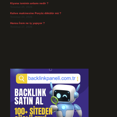
Kiyana isminin anlamı nedir ?
Temmuz 25, 2026
Kahve makinesine Porçöz dökülür mü ?
Temmuz 23, 2026
Hansu İrem ne iş yapıyor ?
Temmuz 17, 2026