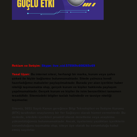
Reklam ve İletişim:
Skype: live:.cid.575569c608265c69
Yasal Uyarı:
Bu internet sitesi, herhangi bir marka, kurum veya şahıs
şirketi ile hiçbir bağlantısı bulunmamaktadır. Sitede yalnızca kendi
hazırladığımız makaleler paylaşılmaktadır. Burada yer alan içerikler haber
niteliği taşımamakta olup, gerçek kurum ve kişiler hakkında paylaşım
yapılmamaktadır. Gerçek kurum ve kişiler ile isim benzerlikleri tamamen
tesadüfidir. Sitemizdeki bilgiler taslak halindedir ve tavsiye niteliği
taşımazlar.
Sitemiz, 5651 Sayılı Kanun gereğince Bilgi Teknolojileri ve İletişim Kurumu
(BTK) tarafından onaylanmış bir Yer Sağlayıcı olarak hizmet vermektedir. Bu
nedenle, sitedeki içerikleri proaktif olarak denetleme veya araştırma
yükümlülüğümüz bulunmamaktadır. Ancak, üyelerimiz yazdıkları içeriklerin
sorumluluğunu taşımakta olup, siteye üye olarak bu sorumluluğu kabul
etmiş sayılırlar.