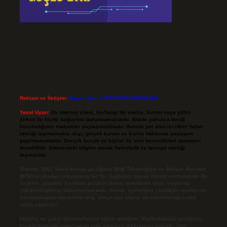
Reklam ve İletişim:
Skype: live:.cid.575569c608265c69
Yasal Uyarı:
Bu internet sitesi, herhangi bir marka, kurum veya şahıs
şirketi ile hiçbir bağlantısı bulunmamaktadır. Sitede yalnızca kendi
hazırladığımız makaleler paylaşılmaktadır. Burada yer alan içerikler haber
niteliği taşımamakta olup, gerçek kurum ve kişiler hakkında paylaşım
yapılmamaktadır. Gerçek kurum ve kişiler ile isim benzerlikleri tamamen
tesadüfidir. Sitemizdeki bilgiler taslak halindedir ve tavsiye niteliği
taşımazlar.
Sitemiz, 5651 Sayılı Kanun gereğince Bilgi Teknolojileri ve İletişim Kurumu
(BTK) tarafından onaylanmış bir Yer Sağlayıcı olarak hizmet vermektedir. Bu
nedenle, sitedeki içerikleri proaktif olarak denetleme veya araştırma
yükümlülüğümüz bulunmamaktadır. Ancak, üyelerimiz yazdıkları içeriklerin
sorumluluğunu taşımakta olup, siteye üye olarak bu sorumluluğu kabul
etmiş sayılırlar.
Hukuka ve yasal düzenlemelere aykırı olduğunu düşündüğünüz içerikleri,
backlinkpanelicomtr@gmail.com
adresine bildirmeniz halinde, ilgili