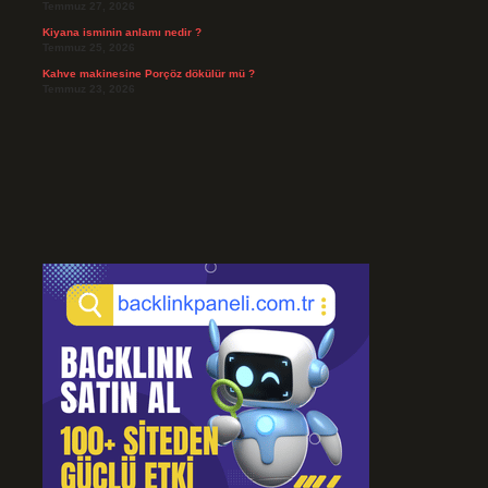
Temmuz 27, 2026
Kiyana isminin anlamı nedir ?
Temmuz 25, 2026
Kahve makinesine Porçöz dökülür mü ?
Temmuz 23, 2026