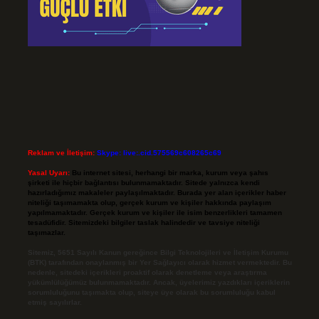
Reklam ve İletişim:
Skype: live:.cid.575569c608265c69
Yasal Uyarı:
Bu internet sitesi, herhangi bir marka, kurum veya şahıs
şirketi ile hiçbir bağlantısı bulunmamaktadır. Sitede yalnızca kendi
hazırladığımız makaleler paylaşılmaktadır. Burada yer alan içerikler haber
niteliği taşımamakta olup, gerçek kurum ve kişiler hakkında paylaşım
yapılmamaktadır. Gerçek kurum ve kişiler ile isim benzerlikleri tamamen
tesadüfidir. Sitemizdeki bilgiler taslak halindedir ve tavsiye niteliği
taşımazlar.
Sitemiz, 5651 Sayılı Kanun gereğince Bilgi Teknolojileri ve İletişim Kurumu
(BTK) tarafından onaylanmış bir Yer Sağlayıcı olarak hizmet vermektedir. Bu
nedenle, sitedeki içerikleri proaktif olarak denetleme veya araştırma
yükümlülüğümüz bulunmamaktadır. Ancak, üyelerimiz yazdıkları içeriklerin
sorumluluğunu taşımakta olup, siteye üye olarak bu sorumluluğu kabul
etmiş sayılırlar.