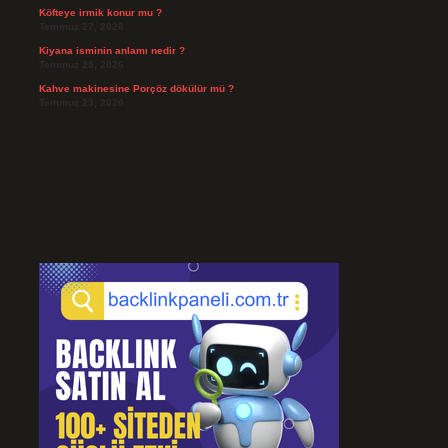
Köfteye irmik konur mu ?
Temmuz 27, 2026
Kiyana isminin anlamı nedir ?
Temmuz 25, 2026
Kahve makinesine Porçöz dökülür mü ?
Temmuz 23, 2026