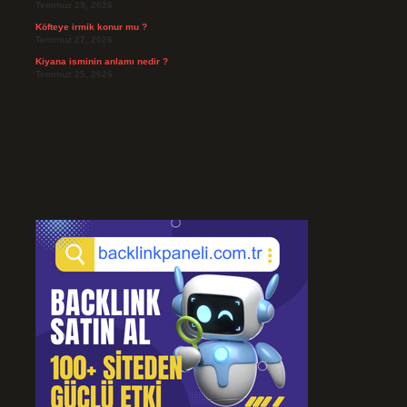
Temmuz 29, 2026
Köfteye irmik konur mu ?
Temmuz 27, 2026
Kiyana isminin anlamı nedir ?
Temmuz 25, 2026