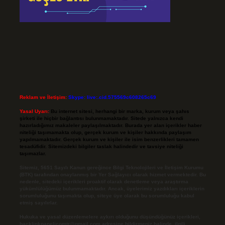
Reklam ve İletişim:
Skype: live:.cid.575569c608265c69
Yasal Uyarı:
Bu internet sitesi, herhangi bir marka, kurum veya şahıs
şirketi ile hiçbir bağlantısı bulunmamaktadır. Sitede yalnızca kendi
hazırladığımız makaleler paylaşılmaktadır. Burada yer alan içerikler haber
niteliği taşımamakta olup, gerçek kurum ve kişiler hakkında paylaşım
yapılmamaktadır. Gerçek kurum ve kişiler ile isim benzerlikleri tamamen
tesadüfidir. Sitemizdeki bilgiler taslak halindedir ve tavsiye niteliği
taşımazlar.
Sitemiz, 5651 Sayılı Kanun gereğince Bilgi Teknolojileri ve İletişim Kurumu
(BTK) tarafından onaylanmış bir Yer Sağlayıcı olarak hizmet vermektedir. Bu
nedenle, sitedeki içerikleri proaktif olarak denetleme veya araştırma
yükümlülüğümüz bulunmamaktadır. Ancak, üyelerimiz yazdıkları içeriklerin
sorumluluğunu taşımakta olup, siteye üye olarak bu sorumluluğu kabul
etmiş sayılırlar.
Hukuka ve yasal düzenlemelere aykırı olduğunu düşündüğünüz içerikleri,
backlinkpanelicomtr@gmail.com
adresine bildirmeniz halinde, ilgili