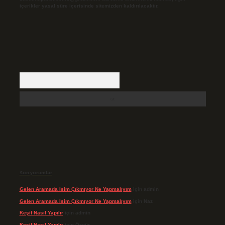
içerikler yasal süre içerisinde sitemizden kaldırılacaktır.
Arama
Son yorumlar
Gelen Aramada Isim Çıkmıyor Ne Yapmalıyım
için
admin
Gelen Aramada Isim Çıkmıyor Ne Yapmalıyım
için
Naz
Keşif Nasıl Yapılır
için
admin
Keşif Nasıl Yapılır
için
Özgür