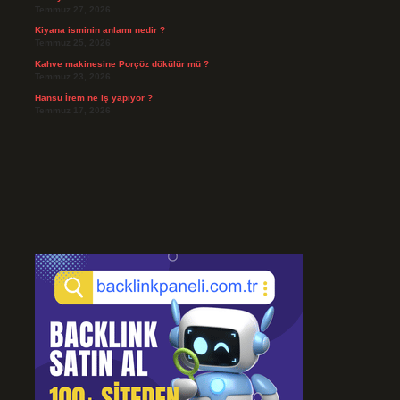
Temmuz 27, 2026
Kiyana isminin anlamı nedir ?
Temmuz 25, 2026
Kahve makinesine Porçöz dökülür mü ?
Temmuz 23, 2026
Hansu İrem ne iş yapıyor ?
Temmuz 17, 2026