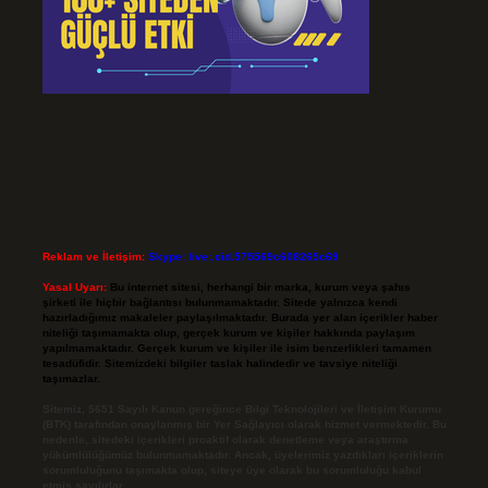
Reklam ve İletişim:
Skype: live:.cid.575569c608265c69
Yasal Uyarı:
Bu internet sitesi, herhangi bir marka, kurum veya şahıs
şirketi ile hiçbir bağlantısı bulunmamaktadır. Sitede yalnızca kendi
hazırladığımız makaleler paylaşılmaktadır. Burada yer alan içerikler haber
niteliği taşımamakta olup, gerçek kurum ve kişiler hakkında paylaşım
yapılmamaktadır. Gerçek kurum ve kişiler ile isim benzerlikleri tamamen
tesadüfidir. Sitemizdeki bilgiler taslak halindedir ve tavsiye niteliği
taşımazlar.
Sitemiz, 5651 Sayılı Kanun gereğince Bilgi Teknolojileri ve İletişim Kurumu
(BTK) tarafından onaylanmış bir Yer Sağlayıcı olarak hizmet vermektedir. Bu
nedenle, sitedeki içerikleri proaktif olarak denetleme veya araştırma
yükümlülüğümüz bulunmamaktadır. Ancak, üyelerimiz yazdıkları içeriklerin
sorumluluğunu taşımakta olup, siteye üye olarak bu sorumluluğu kabul
etmiş sayılırlar.