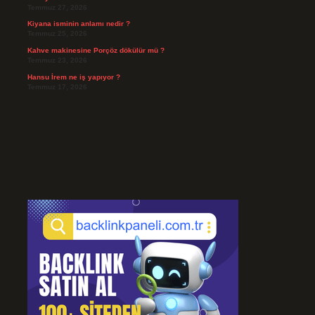
Temmuz 27, 2026
Kiyana isminin anlamı nedir ?
Temmuz 25, 2026
Kahve makinesine Porçöz dökülür mü ?
Temmuz 23, 2026
Hansu İrem ne iş yapıyor ?
Temmuz 17, 2026