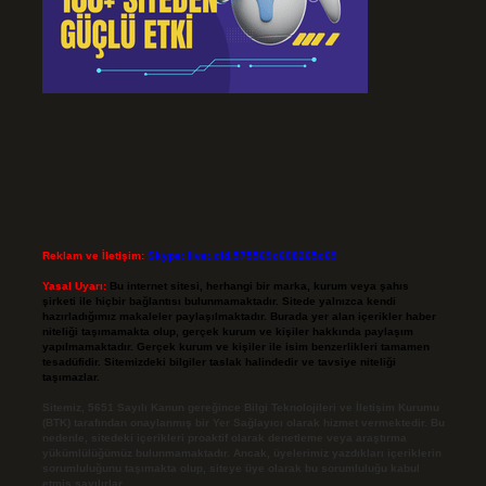
Reklam ve İletişim:
Skype: live:.cid.575569c608265c69
Yasal Uyarı:
Bu internet sitesi, herhangi bir marka, kurum veya şahıs
şirketi ile hiçbir bağlantısı bulunmamaktadır. Sitede yalnızca kendi
hazırladığımız makaleler paylaşılmaktadır. Burada yer alan içerikler haber
niteliği taşımamakta olup, gerçek kurum ve kişiler hakkında paylaşım
yapılmamaktadır. Gerçek kurum ve kişiler ile isim benzerlikleri tamamen
tesadüfidir. Sitemizdeki bilgiler taslak halindedir ve tavsiye niteliği
taşımazlar.
Sitemiz, 5651 Sayılı Kanun gereğince Bilgi Teknolojileri ve İletişim Kurumu
(BTK) tarafından onaylanmış bir Yer Sağlayıcı olarak hizmet vermektedir. Bu
nedenle, sitedeki içerikleri proaktif olarak denetleme veya araştırma
yükümlülüğümüz bulunmamaktadır. Ancak, üyelerimiz yazdıkları içeriklerin
sorumluluğunu taşımakta olup, siteye üye olarak bu sorumluluğu kabul
etmiş sayılırlar.